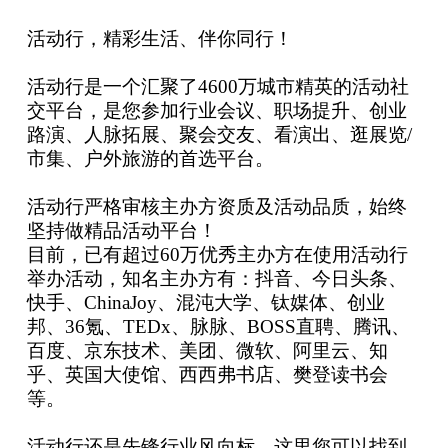
活动行，精彩生活、伴你同行！
活动行是一个汇聚了4600万城市精英的活动社
交平台，是您参加行业会议、职场提升、创业
路演、人脉拓展、聚会交友、看演出、逛展览/
市集、户外旅游的首选平台。
活动行严格审核主办方资质及活动品质，始终
坚持做精品活动平台！
目前，已有超过60万优秀主办方在使用活动行
举办活动，知名主办方有：抖音、今日头条、
快手、ChinaJoy、混沌大学、钛媒体、创业
邦、36氪、TEDx、脉脉、BOSS直聘、腾讯、
百度、京东技术、美团、微软、阿里云、知
乎、英国大使馆、西西弗书店、樊登读书会
等。
活动行还是先锋行业风向标，这里您可以找到