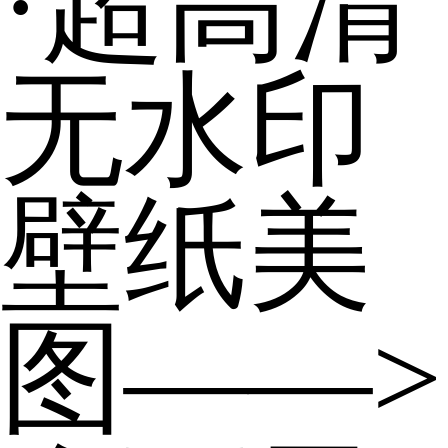
·超高清
无水印
壁纸美
图——>