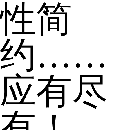
性简
约……
应有尽
有！