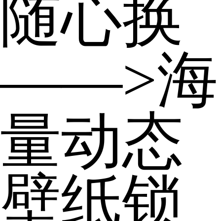
随心换
——>海
量动态
壁纸锁