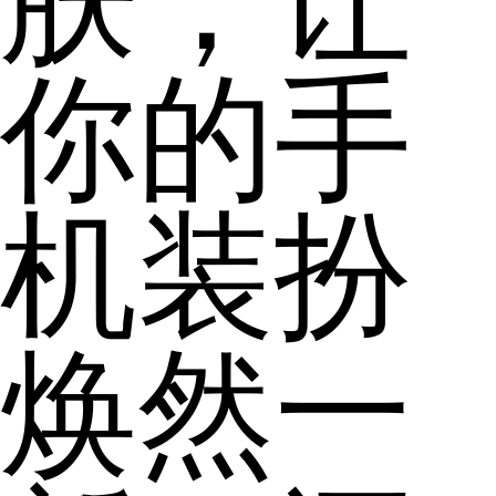
肤，让
你的手
机装扮
焕然一