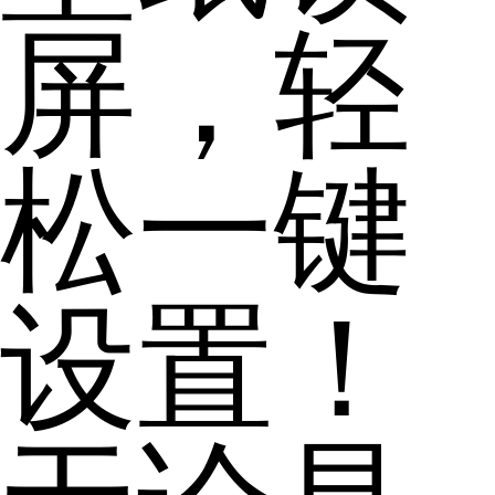
屏，轻
松一键
设置！