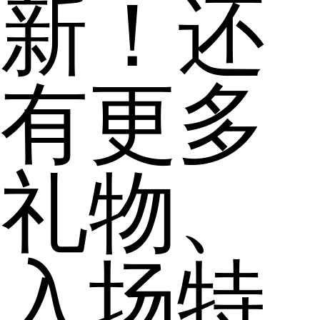
新！还
有更多
礼物、
入场特