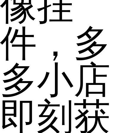
像挂
件，多
多小店
即刻获