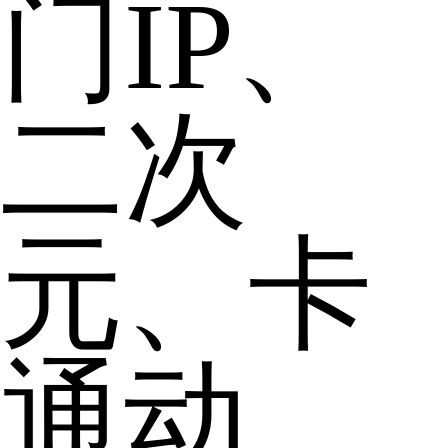
门IP、
二次
元、卡
通动