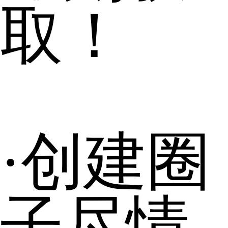
取！
·创建圈
子尽情