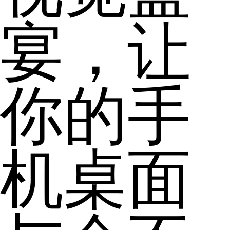
宴，让
你的手
机桌面