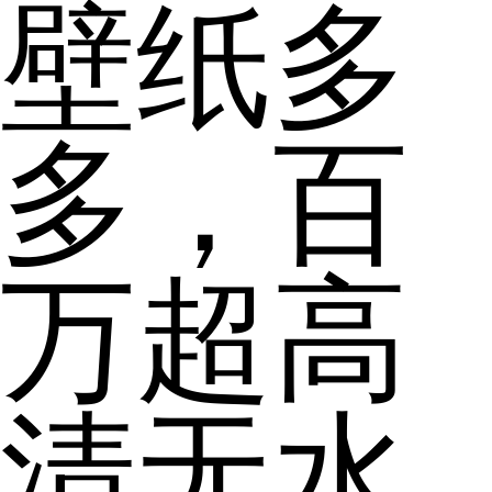
壁纸多
多，百
万超高
清无水