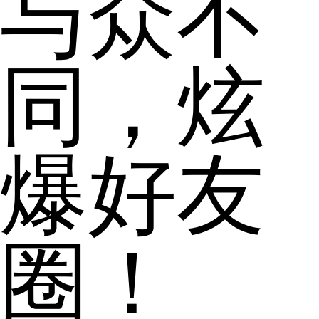
与众不
同，炫
爆好友
圈！