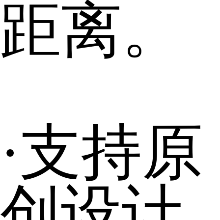
距离。
·支持原
创设计