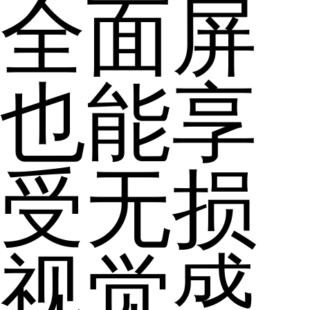
全面屏
也能享
受无损
视觉盛