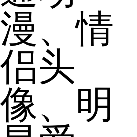
漫、情
侣头
像、明