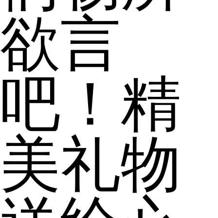
欲言
吧！精
美礼物