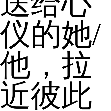
送给心
仪的她/
他，拉
近彼此