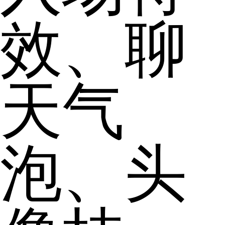
效、聊
天气
泡、头