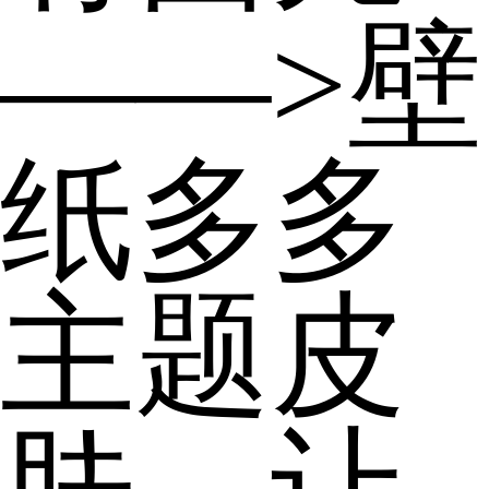
——>壁
纸多多
主题皮