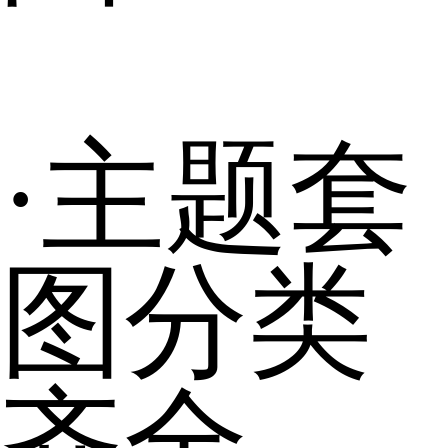
·主题套
图分类
齐全