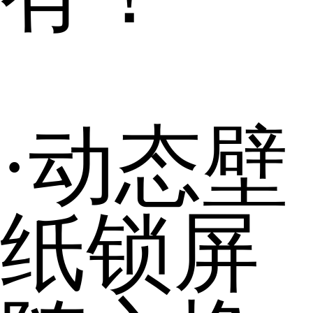
·动态壁
纸锁屏