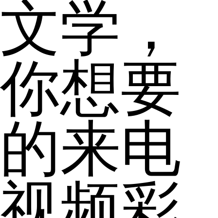
文学，
你想要
的来电
视频彩