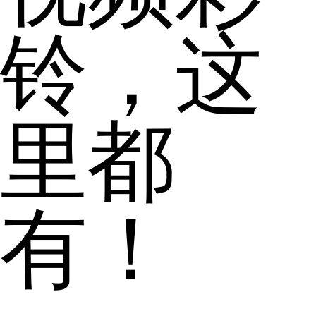
铃，这
里都
有！