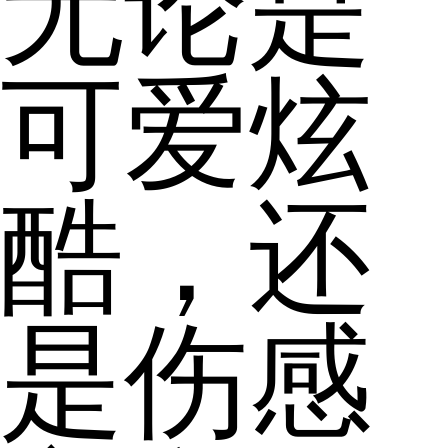
无论是
可爱炫
酷，还
是伤感