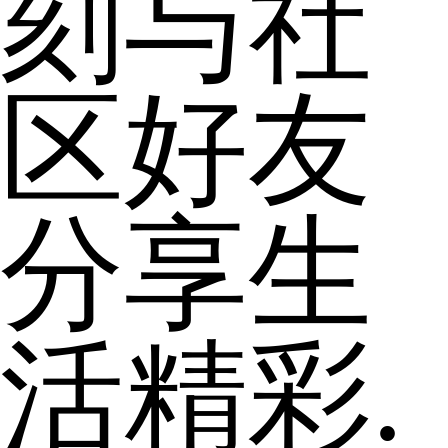
刻与社
区好友
分享生
活精彩.