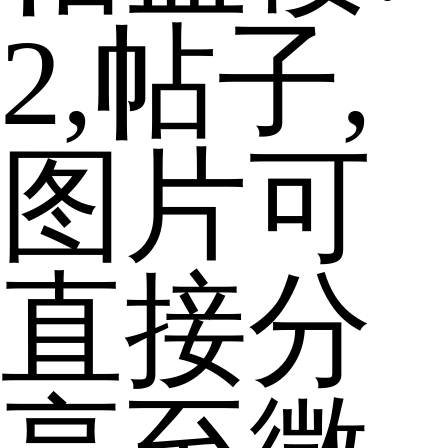
2,帖子,
图片可
直接分