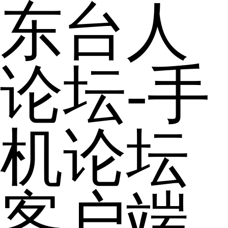
东台人
论坛-手
机论坛
客户端