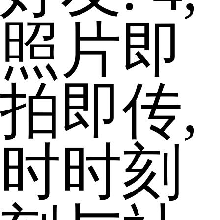
照片即
拍即传,
时时刻