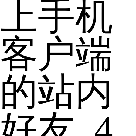
上手机
客户端
的站内
好友. 4,