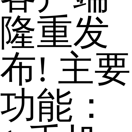
隆重发
布! 主要
功能：