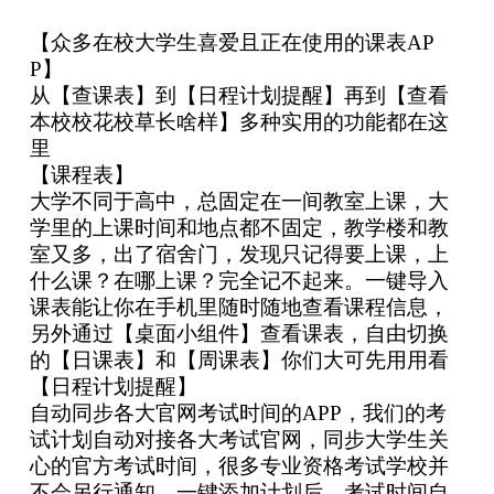
【众多在校大学生喜爱且正在使用的课表AP
P】
从【查课表】到【日程计划提醒】再到【查看
本校校花校草长啥样】多种实用的功能都在这
里
【课程表】
大学不同于高中，总固定在一间教室上课，大
学里的上课时间和地点都不固定，教学楼和教
室又多，出了宿舍门，发现只记得要上课，上
什么课？在哪上课？完全记不起来。一键导入
课表能让你在手机里随时随地查看课程信息，
另外通过【桌面小组件】查看课表，自由切换
的【日课表】和【周课表】你们大可先用用看
【日程计划提醒】
自动同步各大官网考试时间的APP，我们的考
试计划自动对接各大考试官网，同步大学生关
心的官方考试时间，很多专业资格考试学校并
不会另行通知，一键添加计划后，考试时间自