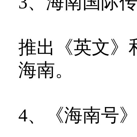
3、海南国际
推出《英文》
海南。
4、《海南号