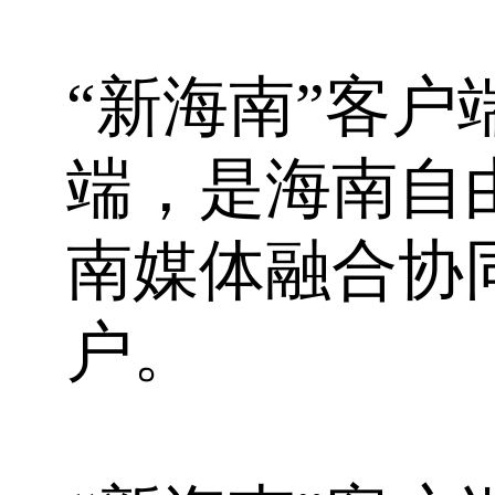
“新海南”客
端，是海南自
南媒体融合协
户。