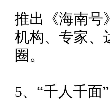
推出《海南号
机构、专家、
圈。
5、“千人千面