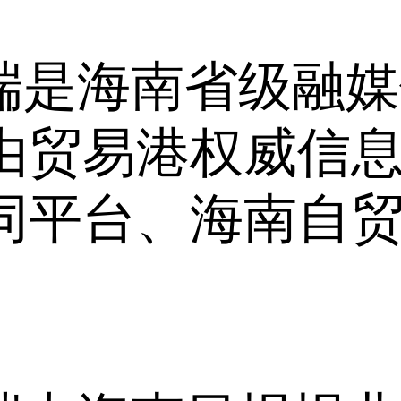
户端是海南省级融
由贸易港权威信
同平台、海南自