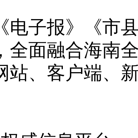
《电子报》《市
，全面融合海南
网站、客户端、