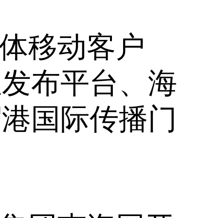
媒体移动客户
息发布平台、海
贸港国际传播门