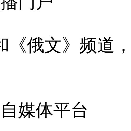
传播门户
和《俄文》频道
》自媒体平台