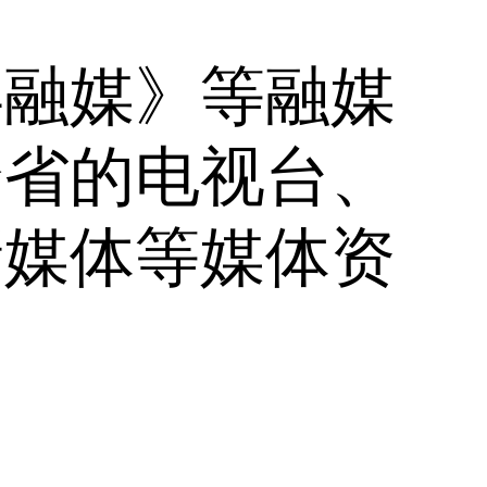
县融媒》等融媒
全省的电视台、
新媒体等媒体资