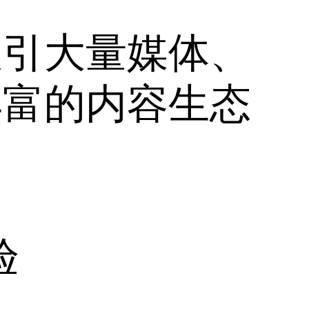
吸引大量媒体、
丰富的内容生态
验