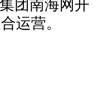
业集团南海网开
联合运营。