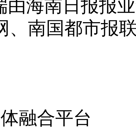
户端由海南日报报
网、南国都市报
媒体融合平台