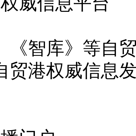
港权威信息平台
》《智库》等自
自贸港权威信息