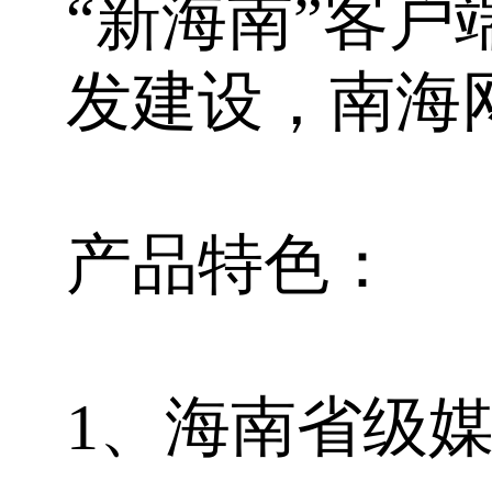
“新海南”客
发建设，南海
产品特色：
1、海南省级