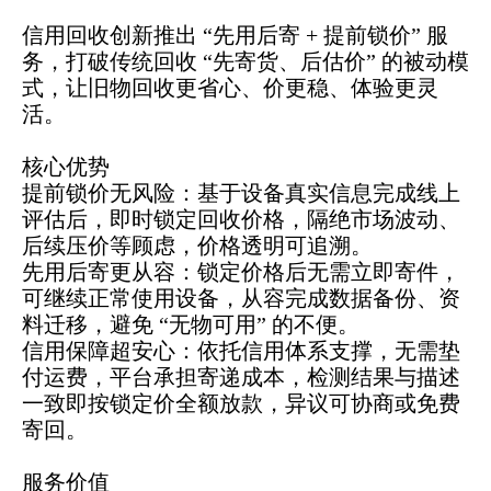
信用回收创新推出 “先用后寄 + 提前锁价” 服
务，打破传统回收 “先寄货、后估价” 的被动模
式，让旧物回收更省心、价更稳、体验更灵
活。
核心优势
提前锁价无风险：基于设备真实信息完成线上
评估后，即时锁定回收价格，隔绝市场波动、
后续压价等顾虑，价格透明可追溯。
先用后寄更从容：锁定价格后无需立即寄件，
可继续正常使用设备，从容完成数据备份、资
料迁移，避免 “无物可用” 的不便。
信用保障超安心：依托信用体系支撑，无需垫
付运费，平台承担寄递成本，检测结果与描述
一致即按锁定价全额放款，异议可协商或免费
寄回。
服务价值